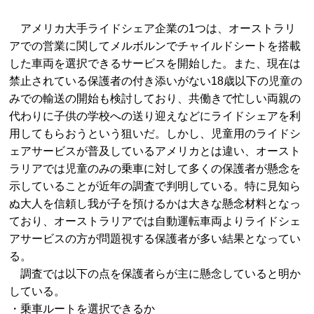
アメリカ大手ライドシェア企業の1つは、オーストラリ
アでの営業に関してメルボルンでチャイルドシートを搭載
した車両を選択できるサービスを開始した。また、現在は
禁止されている保護者の付き添いがない18歳以下の児童の
みでの輸送の開始も検討しており、共働きで忙しい両親の
代わりに子供の学校への送り迎えなどにライドシェアを利
用してもらおうという狙いだ。しかし、児童用のライドシ
ェアサービスが普及しているアメリカとは違い、オースト
ラリアでは児童のみの乗車に対して多くの保護者が懸念を
示していることが近年の調査で判明している。特に見知ら
ぬ大人を信頼し我が子を預けるかは大きな懸念材料となっ
ており、オーストラリアでは自動運転車両よりライドシェ
アサービスの方が問題視する保護者が多い結果となってい
る。
調査では以下の点を保護者らが主に懸念していると明か
している。
・乗車ルートを選択できるか