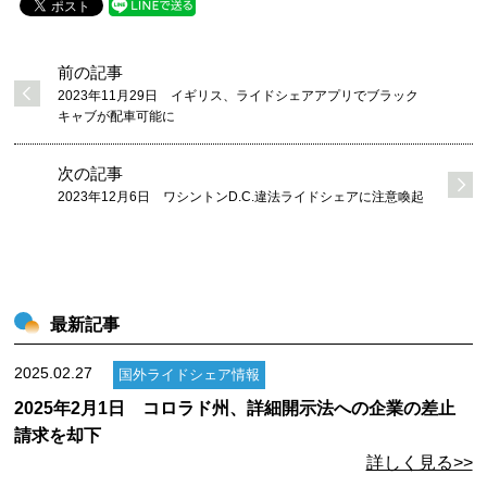
前の記事
2023年11月29日 イギリス、ライドシェアアプリでブラック
キャブが配車可能に
次の記事
2023年12月6日 ワシントンD.C.違法ライドシェアに注意喚起
最新記事
2025.02.27
国外ライドシェア情報
2025年2月1日 コロラド州、詳細開示法への企業の差止
請求を却下
詳しく見る>>