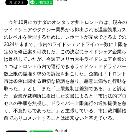
今年10月にカナダのオンタリオ州トロント市は、現在の
ライドシェアやタクシー業界から排出される温室効果ガス
のレベルを管理するために、レポートが完成できるまでの
2024年末まで、市内のライドシェアドライバー数に上限を
定める修正案を可決した。この決定にライドシェア企業ら
は反発していたが、今週アメリカ大手ライドシェア企業の
１つはトロント市内で運行できるライドシェアドライバー
数上限の撤廃を求める訴訟を起こした。企業は「トロント
市は条例に関する適切な協議を怠り、悪意に満ちた行動を
取った。」とし、また「上限規制は差別である。」と訴え
た。企業が裁判所に提出した文書によると「市は法的プロ
セスの手順を無視し、ドライバー上限施行の通知提供を怠
り、不意打ちであった。」と主張している。市は裁判開始
前でありコメントすることは出来ないと答えている。
Pocket