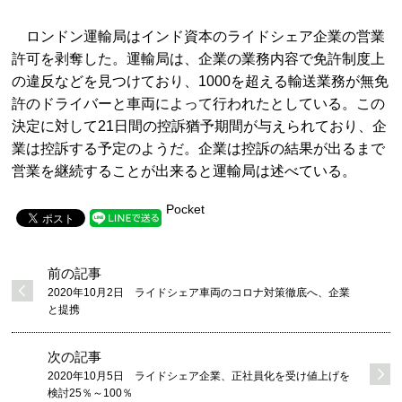
ロンドン運輸局はインド資本のライドシェア企業の営業
許可を剥奪した。運輸局は、企業の業務内容で免許制度上
の違反などを見つけており、1000を超える輸送業務が無免
許のドライバーと車両によって行われたとしている。この
決定に対して21日間の控訴猶予期間が与えられており、企
業は控訴する予定のようだ。企業は控訴の結果が出るまで
営業を継続することが出来ると運輸局は述べている。
Pocket
前の記事
2020年10月2日 ライドシェア車両のコロナ対策徹底へ、企業
と提携
次の記事
2020年10月5日 ライドシェア企業、正社員化を受け値上げを
検討25％～100％